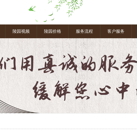
图
陵园视频
陵园价格
服务流程
客户服务