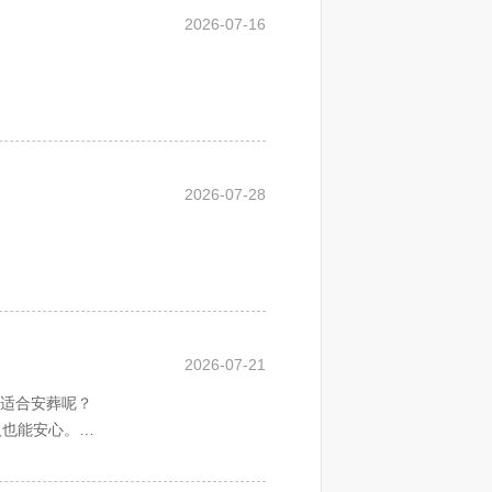
2026-07-16
。在医学落后时代以此判断死亡，
上面朝北方，挥舞死者生前常穿戴
复活。现代医学一旦判断人确已死
亲属就立即分头报丧，谓之
“
赴
2026-07-28
，要将丧事办得体面一些；三是让
义也大有不同。在报丧的同时，死
舒展并拢四肢，在死者脸上覆盖纸
置工作通知如下。
发现。覆面这一丧事程序至今仍保
接运。允许土葬的遗体，要凭死亡证明
2026-07-21
干干净净离开人世走向来世之意，
允许土葬但丧事承办人（丧属）同意火
期适合安葬呢？
人们用酒，今天人们使用酒精等。
人也能安心。
拿东西意为不能空手上路，口里衔
本殡葬服务规范流程和标准提供告别服
多会选择百日作为逝者的安葬日期。
挛是一种尸体现象。尸体还有一种
殓之后就是大殓，大殓就是入棺。