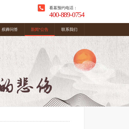
看墓预约电话：
400-889-0754
殡葬问答
新闻*公告
联系我们