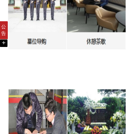
公
告
+