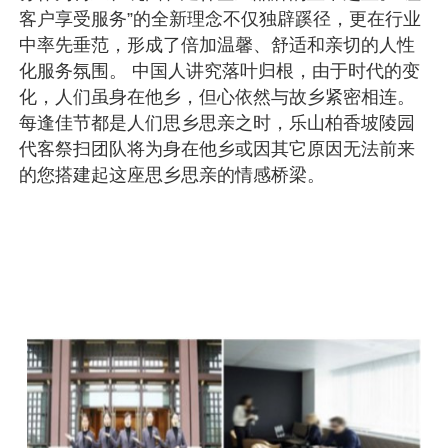
客户享受服务”的全新理念不仅独辟蹊径，更在行业
中率先垂范，形成了倍加温馨、舒适和亲切的人性
化服务氛围。 中国人讲究落叶归根，由于时代的变
化，人们虽身在他乡，但心依然与故乡紧密相连。
每逢佳节都是人们思乡思亲之时，乐山柏香坡陵园
代客祭扫团队将为身在他乡或因其它原因无法前来
的您搭建起这座思乡思亲的情感桥梁。