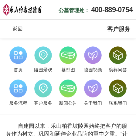
400-889-0754
公墓管理处：
客户服务
返回
首页
陵园景观
墓型图
陵园视频
殡葬问答
服务流程
客户服务
新闻公告
关于我们
联系我们
自建园以来，乐山柏香坡陵园始终把客户的服
务作为树立、巩固和延伸企业品牌的重中之重。“让